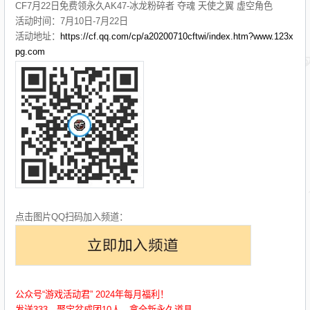
CF7月22日免费领永久AK47-冰龙粉碎者 夺魂 天使之翼 虚空角色
活动时间：7月10日-7月22日
活动地址：
https://cf.qq.com/cp/a20200710cftwi/index.htm?www.123x
pg.com
点击图片QQ扫码加入频道：
公众号“游戏活动君” 2024年每月福利！
发送333，聚宝盆成团10人，拿全新永久道具