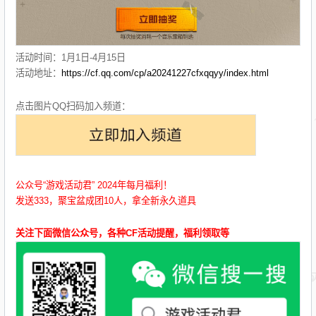
活动时间：1月1日-4月15日
活动地址：
https://cf.qq.com/cp/a20241227cfxqqyy/index.html
点击图片QQ扫码加入频道：
公众号“游戏活动君” 2024年每月福利！
发送333，聚宝盆成团10人，拿全新永久道具
关注下面微信公众号，各种CF活动提醒，福利领取等