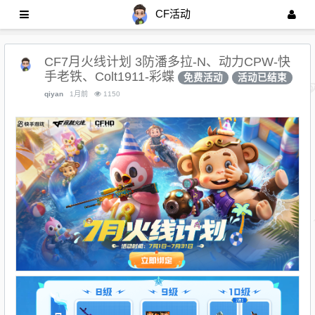
CF活动
CF7月火线计划 3防潘多拉-N、动力CPW-快
手老铁、Colt1911-彩蝶
免费活动
活动已结束
qiyan
1月前
1150