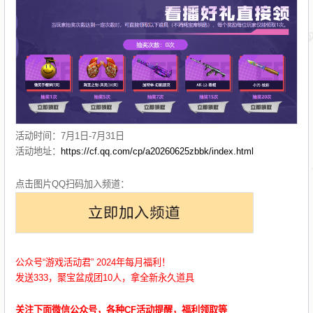
活动时间：7月1日-7月31日
活动地址：
https://cf.qq.com/cp/a20260625zbbk/index.html
点击图片QQ扫码加入频道：
公众号“游戏活动君” 2024年每月福利！
发送333，聚宝盆成团10人，拿全新永久道具
关注下面微信公众号，各种CF活动提醒，福利领取等