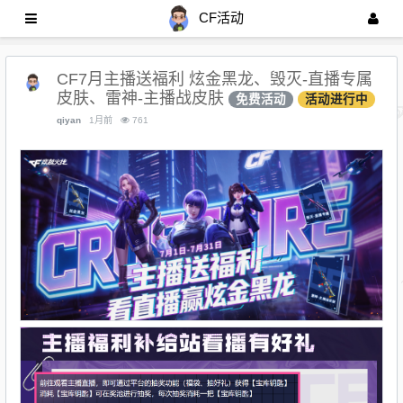
CF活动
CF7月主播送福利 炫金黑龙、毁灭-直播专属
皮肤、雷神-主播战皮肤
免费活动
活动进行中
qiyan
1月前
761